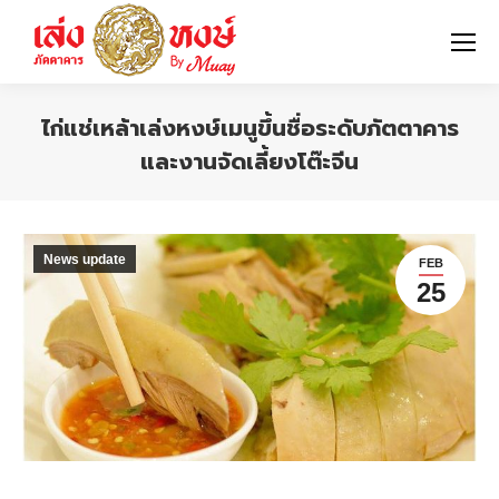
ไก่แช่เหล้าเล่งหงษ์เมนูขึ้นชื่อระดับภัตตาคาร
และงานจัดเลี้ยงโต๊ะจีน
You are here:
News update
FEB
25