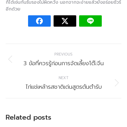
ก็ได้เช่นกันรับรองไม่ผิดหวัง นอกจากจะง่ายแล้วยังอร่อยชัวร์
อีกด้วย
Post
PREVIOUS
navigation
Previous
3 ข้อที่ควรรู้ก่อนการจัดเลี้ยงโต๊ะจีน
post:
NEXT
Next
ไก่แช่เหล้ารสชาติเด่นสูตรต้นตำรับ
post:
Related posts