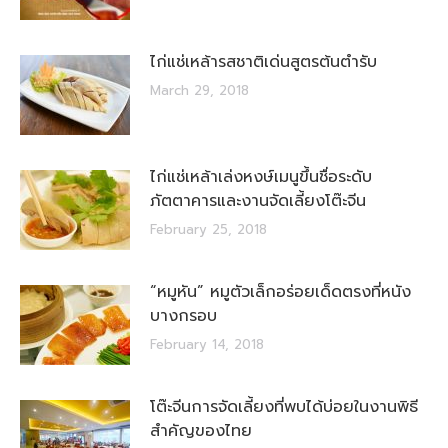
ไก่แช่เหล้ารสชาติเด่นสูตรต้นตำรับ
March 29, 2018
ไก่แช่เหล้าเล่งหงษ์เมนูขึ้นชื่อระดับ
ภัตตาคารและงานจัดเลี้ยงโต๊ะจีน
February 25, 2018
“หมูหัน” หมูตัวเล็กอร่อยเด็ดตรงที่หนัง
บางกรอบ
February 14, 2018
โต๊ะจีนการจัดเลี้ยงที่พบได้บ่อยในงานพิธี
สำคัญของไทย