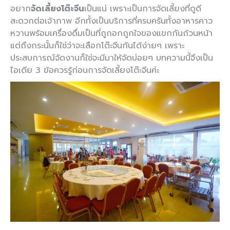
อยาก
จัดเลี้ยงโต๊ะจีน
เป็นแน่ เพราะเป็นการจัดเลี้ยงที่ดูดี
สะดวกต่อเจ้าภาพ อีกทั้งเป็นบริการที่ครบครันทั้งอาหารคาว
หวานพร้อมเครื่องดื่มเป็นที่ถูกอกถูกใจของแขกกันถ้วนหน้า
แต่ถึงกระนั้นก็ใช่ว่าจะเลือกโต๊ะจีนกันได้ง่ายๆ เพราะ
ประสบการณ์จัดงานก็ใช่จะมีมาให้จัดบ่อยๆ บทความนี้จึงเป็น
ไอเดีย 3 ข้อควรรู้ก่อนการจัดเลี้ยงโต๊ะจีนค่ะ