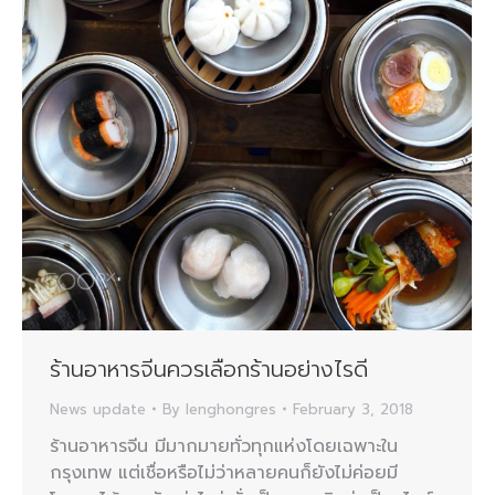
ร้านอาหารจีนควรเลือกร้านอย่างไรดี
News update
By
lenghongres
February 3, 2018
ร้านอาหารจีน มีมากมายทั่วทุกแห่งโดยเฉพาะใน
กรุงเทพ แต่เชื่อหรือไม่ว่าหลายคนก็ยังไม่ค่อยมี