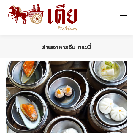
ร้านอาหารจีน กระบี่
You are here: