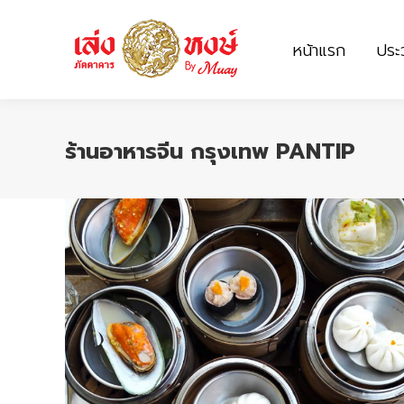
หน้าแรก
ประว
หน้าแรก
ประว
ร้านอาหารจีน กรุงเทพ PANTIP