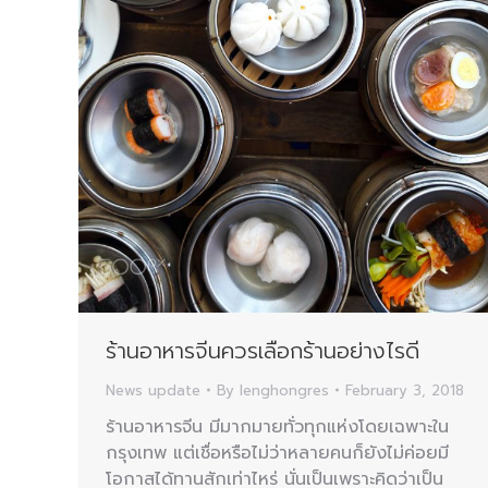
ร้านอาหารจีนควรเลือกร้านอย่างไรดี
News update
By
lenghongres
February 3, 2018
ร้านอาหารจีน มีมากมายทั่วทุกแห่งโดยเฉพาะใน
กรุงเทพ แต่เชื่อหรือไม่ว่าหลายคนก็ยังไม่ค่อยมี
โอกาสได้ทานสักเท่าไหร่ นั่นเป็นเพราะคิดว่าเป็น