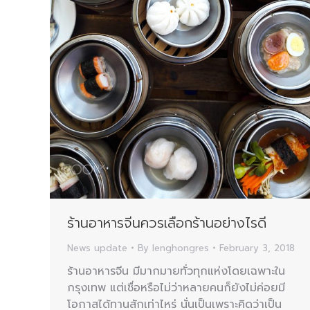
ร้านอาหารจีนควรเลือกร้านอย่างไรดี
News update
By
lenghongres
February 3, 2018
ร้านอาหารจีน มีมากมายทั่วทุกแห่งโดยเฉพาะใน
กรุงเทพ แต่เชื่อหรือไม่ว่าหลายคนก็ยังไม่ค่อยมี
โอกาสได้ทานสักเท่าไหร่ นั่นเป็นเพราะคิดว่าเป็น