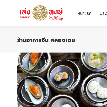
หน้าแรก
ประว
หน้าแรก
ประว
ร้านอาหารจีน คลองเตย