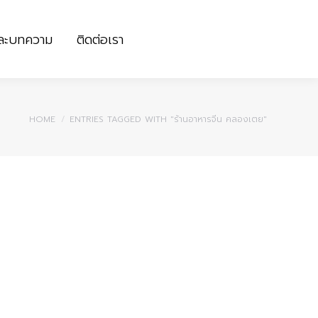
และบทความ
ติดต่อเรา
และบทความ
ติดต่อเรา
You are here:
HOME
ENTRIES TAGGED WITH "ร้านอาหารจีน คลองเตย"