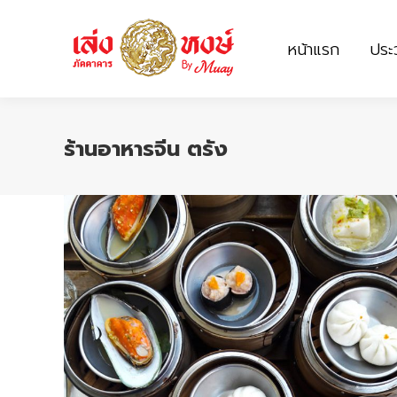
หน้าแรก
ประว
หน้าแรก
ประว
ร้านอาหารจีน ตรัง