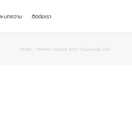
และบทความ
ติดต่อเรา
และบทความ
ติดต่อเรา
You are here:
HOME
ENTRIES TAGGED WITH "ร้านอาหารจีน ตรัง"