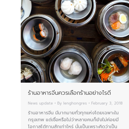
ร้านอาหารจีนควรเลือกร้านอย่างไรดี
News update
By
lenghongres
February 3, 2018
ร้านอาหารจีน มีมากมายทั่วทุกแห่งโดยเฉพาะใน
กรุงเทพ แต่เชื่อหรือไม่ว่าหลายคนก็ยังไม่ค่อยมี
โอกาสได้ทานสักเท่าไหร่ นั่นเป็นเพราะคิดว่าเป็น