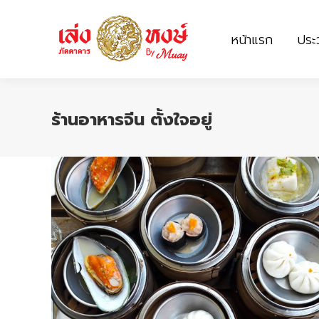
หน้าแรก
ประว
หน้าแรก
ประว
ร้านอาหารจีน ตั้งใจอยู่