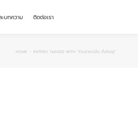
และบทความ
ติดต่อเรา
และบทความ
ติดต่อเรา
You are here:
HOME
ENTRIES TAGGED WITH "ร้านอาหารจีน ตั้งใจอยู่"