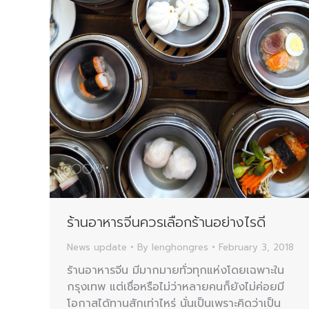
ร้านอาหารจีนควรเลือกร้านอย่างไรดี
News update
By
lenghongres
February 3, 2018
ร้านอาหารจีน มีมากมายทั่วทุกแห่งโดยเฉพาะใน
กรุงเทพ แต่เชื่อหรือไม่ว่าหลายคนก็ยังไม่ค่อยมี
โอกาสได้ทานสักเท่าไหร่ นั่นเป็นเพราะคิดว่าเป็น