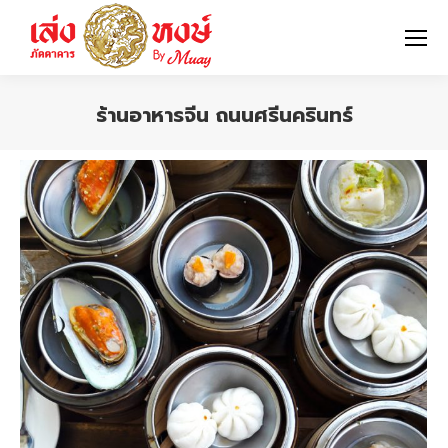
ร้านอาหารจีน ถนนศรีนครินทร์
You are here: