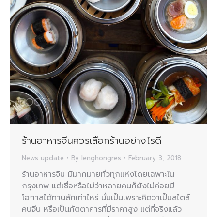
ร้านอาหารจีนควรเลือกร้านอย่างไรดี
News update
By
lenghongres
February 3, 2018
ร้านอาหารจีน มีมากมายทั่วทุกแห่งโดยเฉพาะใน
กรุงเทพ แต่เชื่อหรือไม่ว่าหลายคนก็ยังไม่ค่อยมี
โอกาสได้ทานสักเท่าไหร่ นั่นเป็นเพราะคิดว่าเป็นสไตล์
คนจีน หรือเป็นภัตตาคารที่มีราคาสูง แต่ที่จริงแล้ว