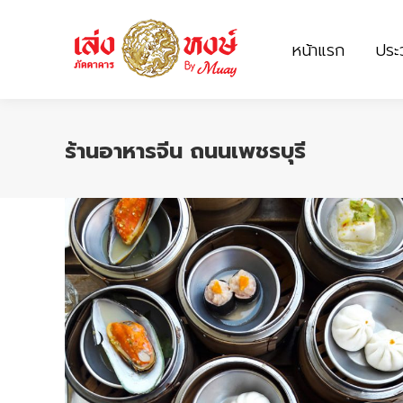
หน้าแรก
ประว
หน้าแรก
ประว
ร้านอาหารจีน ถนนเพชรบุรี