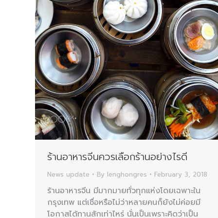
ร้านอาหารจีนควรเลือกร้านอย่างไรดี
News update
By
lenghongres
February 3, 2018
ร้านอาหารจีน มีมากมายทั่วทุกแห่งโดยเฉพาะใน
กรุงเทพ แต่เชื่อหรือไม่ว่าหลายคนก็ยังไม่ค่อยมี
โอกาสได้ทานสักเท่าไหร่ นั่นเป็นเพราะคิดว่าเป็น