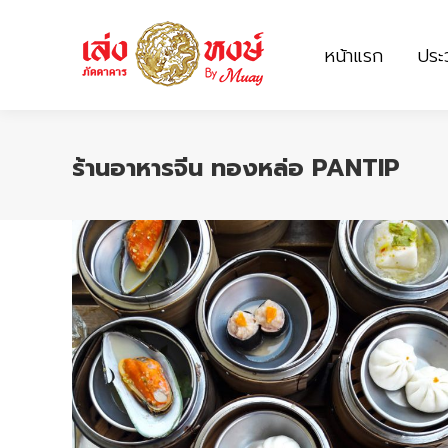
หน้าแรก
ประว
หน้าแรก
ประว
ร้านอาหารจีน ทองหล่อ PANTIP