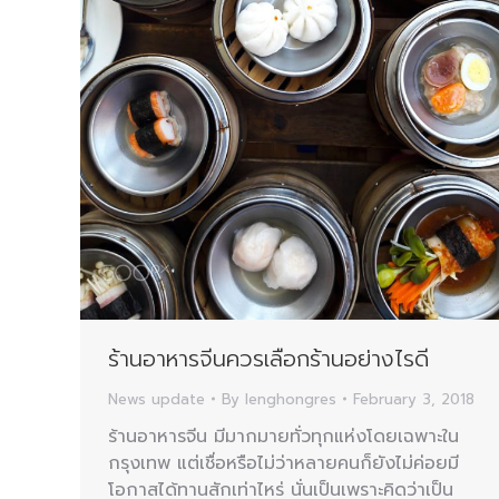
ร้านอาหารจีนควรเลือกร้านอย่างไรดี
News update
By
lenghongres
February 3, 2018
ร้านอาหารจีน มีมากมายทั่วทุกแห่งโดยเฉพาะใน
กรุงเทพ แต่เชื่อหรือไม่ว่าหลายคนก็ยังไม่ค่อยมี
โอกาสได้ทานสักเท่าไหร่ นั่นเป็นเพราะคิดว่าเป็น