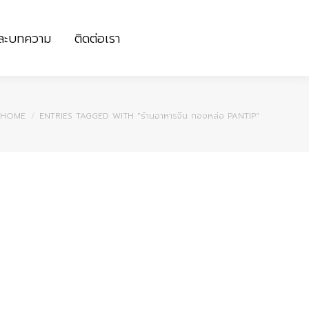
และบทความ
ติดต่อเรา
และบทความ
ติดต่อเรา
You are here:
HOME
ENTRIES TAGGED WITH "ร้านอาหารจีน ทองหล่อ PANTIP"