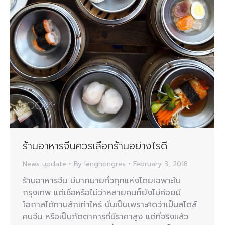
ร้านอาหารจีนควรเลือกร้านอย่างไรดี
News update
By
lenghongres
February 3, 2018
ร้านอาหารจีน มีมากมายทั่วทุกแห่งโดยเฉพาะใน
กรุงเทพ แต่เชื่อหรือไม่ว่าหลายคนก็ยังไม่ค่อยมี
โอกาสได้ทานสักเท่าไหร่ นั่นเป็นเพราะคิดว่าเป็นสไตล์
คนจีน หรือเป็นภัตตาคารที่มีราคาสูง แต่ที่จริงแล้ว