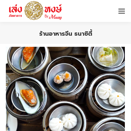
ร้านอาหารจีน ธนาซิตี้
You are here: