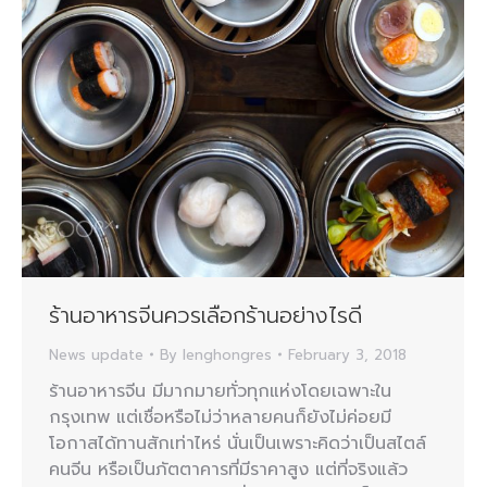
ร้านอาหารจีนควรเลือกร้านอย่างไรดี
News update
By
lenghongres
February 3, 2018
ร้านอาหารจีน มีมากมายทั่วทุกแห่งโดยเฉพาะใน
กรุงเทพ แต่เชื่อหรือไม่ว่าหลายคนก็ยังไม่ค่อยมี
โอกาสได้ทานสักเท่าไหร่ นั่นเป็นเพราะคิดว่าเป็นสไตล์
คนจีน หรือเป็นภัตตาคารที่มีราคาสูง แต่ที่จริงแล้ว