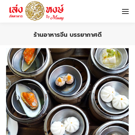
ร้านอาหารจีน บรรยากาศดี
You are here: