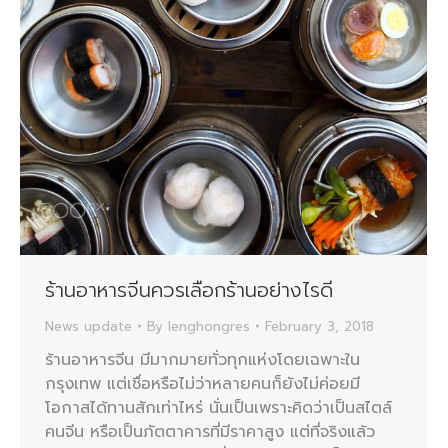
ร้านอาหารจีนควรเลือกร้านอย่างไรดี
News update
By
lenghongres
February 3, 2018
ร้านอาหารจีน มีมากมายทั่วทุกแห่งโดยเฉพาะใน
กรุงเทพ แต่เชื่อหรือไม่ว่าหลายคนก็ยังไม่ค่อยมี
โอกาสได้ทานสักเท่าไหร่ นั่นเป็นเพราะคิดว่าเป็นสไตล์
คนจีน หรือเป็นภัตตาคารที่มีราคาสูง แต่ที่จริงแล้ว