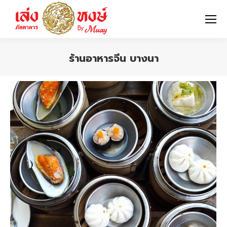
ร้านอาหารจีน บางนา
You are here: