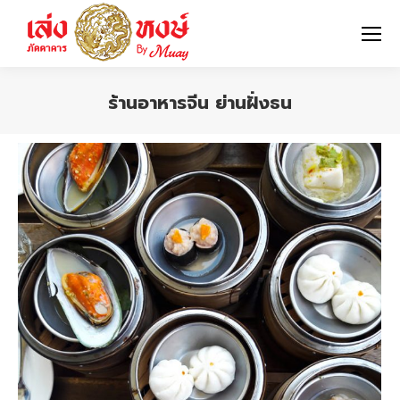
ร้านอาหารจีน ย่านฝั่งธน
You are here: