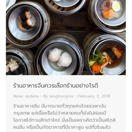
ร้านอาหารจีนควรเลือกร้านอย่างไรดี
News update
By
lenghongres
February 3, 2018
ร้านอาหารจีน มีมากมายทั่วทุกแห่งโดยเฉพาะใน
กรุงเทพ แต่เชื่อหรือไม่ว่าหลายคนก็ยังไม่ค่อยมี
โอกาสได้ทานสักเท่าไหร่ นั่นเป็นเพราะคิดว่าเป็นสไตล์
คนจีน หรือเป็นภัตตาคารที่มีราคาสูง แต่ที่จริงแล้ว