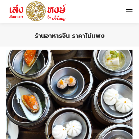
ร้านอาหารจีน ราคาไม่แพง
You are here: