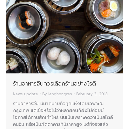
ร้านอาหารจีนควรเลือกร้านอย่างไรดี
News update
By
lenghongres
February 3, 2018
ร้านอาหารจีน มีมากมายทั่วทุกแห่งโดยเฉพาะใน
กรุงเทพ แต่เชื่อหรือไม่ว่าหลายคนก็ยังไม่ค่อยมี
โอกาสได้ทานสักเท่าไหร่ นั่นเป็นเพราะคิดว่าเป็นสไตล์
คนจีน หรือเป็นภัตตาคารที่มีราคาสูง แต่ที่จริงแล้ว