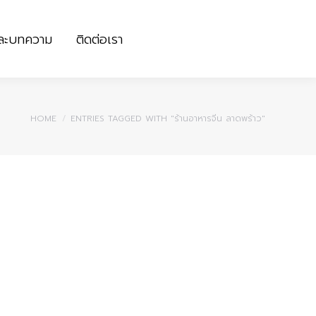
และบทความ
ติดต่อเรา
และบทความ
ติดต่อเรา
You are here:
HOME
ENTRIES TAGGED WITH "ร้านอาหารจีน ลาดพร้าว"