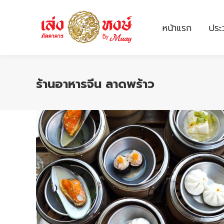
หน้าแรก
ประว
หน้าแรก
ประว
ร้านอาหารจีน ลาดพร้าว