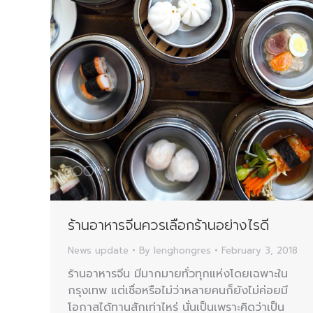
ร้านอาหารจีนควรเลือกร้านอย่างไรดี
News update
By
lenghongres
February 3, 2018
ร้านอาหารจีน มีมากมายทั่วทุกแห่งโดยเฉพาะใน
กรุงเทพ แต่เชื่อหรือไม่ว่าหลายคนก็ยังไม่ค่อยมี
โอกาสได้ทานสักเท่าไหร่ นั่นเป็นเพราะคิดว่าเป็น