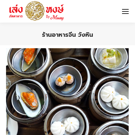
ร้านอาหารจีน วังหิน
You are here: