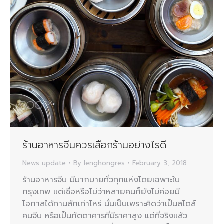
ร้านอาหารจีนควรเลือกร้านอย่างไรดี
News update
By
lenghongres
February 3, 2018
ร้านอาหารจีน มีมากมายทั่วทุกแห่งโดยเฉพาะใน
กรุงเทพ แต่เชื่อหรือไม่ว่าหลายคนก็ยังไม่ค่อยมี
โอกาสได้ทานสักเท่าไหร่ นั่นเป็นเพราะคิดว่าเป็นสไตล์
คนจีน หรือเป็นภัตตาคารที่มีราคาสูง แต่ที่จริงแล้ว