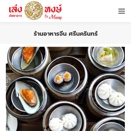
ร้านอาหารจีน ศรีนครินทร์
You are here: