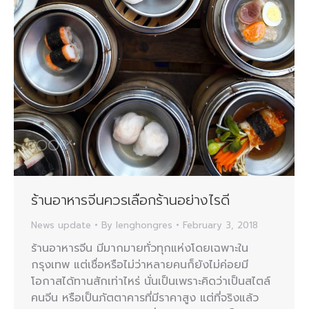
ร้านอาหารจีนควรเลือกร้านอย่างไรดี
News update
By
lenghongres
February 3, 2018
ร้านอาหารจีน มีมากมายทั่วทุกแห่งโดยเฉพาะใน
กรุงเทพ แต่เชื่อหรือไม่ว่าหลายคนก็ยังไม่ค่อยมี
โอกาสได้ทานสักเท่าไหร่ นั่นเป็นเพราะคิดว่าเป็นสไตล์
คนจีน หรือเป็นภัตตาคารที่มีราคาสูง แต่ที่จริงแล้ว