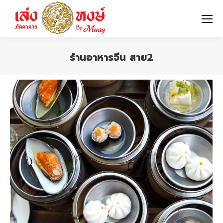
ร้านอาหารจีน สาย2
You are here: