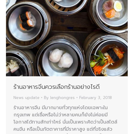
ร้านอาหารจีนควรเลือกร้านอย่างไรดี
News update
By
lenghongres
February 3, 2018
ร้านอาหารจีน มีมากมายทั่วทุกแห่งโดยเฉพาะใน
กรุงเทพ แต่เชื่อหรือไม่ว่าหลายคนก็ยังไม่ค่อยมี
โอกาสได้ทานสักเท่าไหร่ นั่นเป็นเพราะคิดว่าเป็นสไตล์
คนจีน หรือเป็นภัตตาคารที่มีราคาสูง แต่ที่จริงแล้ว