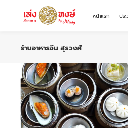
หน้าแรก
ประว
หน้าแรก
ประว
ร้านอาหารจีน สุรวงศ์