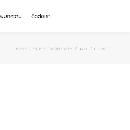
และบทความ
ติดต่อเรา
และบทความ
ติดต่อเรา
You are here:
HOME
ENTRIES TAGGED WITH "ร้านอาหารจีน สุรวงศ์"