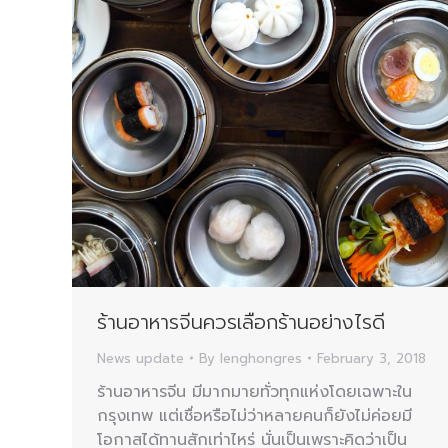
ร้านอาหารจีนควรเลือกร้านอย่างไรดี
News update
By
lenghongres
February 3, 2018
ร้านอาหารจีน มีมากมายทั่วทุกแห่งโดยเฉพาะใน
กรุงเทพ แต่เชื่อหรือไม่ว่าหลายคนก็ยังไม่ค่อยมี
โอกาสได้ทานสักเท่าไหร่ นั่นเป็นเพราะคิดว่าเป็น