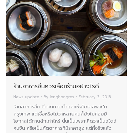
ร้านอาหารจีนควรเลือกร้านอย่างไรดี
News update
By
lenghongres
February 3, 2018
ร้านอาหารจีน มีมากมายทั่วทุกแห่งโดยเฉพาะใน
กรุงเทพ แต่เชื่อหรือไม่ว่าหลายคนก็ยังไม่ค่อยมี
โอกาสได้ทานสักเท่าไหร่ นั่นเป็นเพราะคิดว่าเป็นสไตล์
คนจีน หรือเป็นภัตตาคารที่มีราคาสูง แต่ที่จริงแล้ว