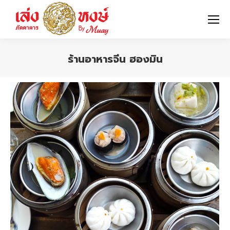
ร้านอาหารจีน ฮองมิน
You are here: