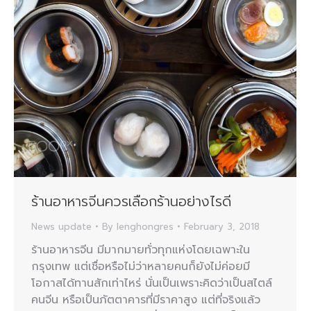
ร้านอาหารจีนควรเลือกร้านอย่างไรดี
News update
By
lenghongres
February 3, 2018
ร้านอาหารจีน มีมากมายทั่วทุกแห่งโดยเฉพาะใน
กรุงเทพ แต่เชื่อหรือไม่ว่าหลายคนก็ยังไม่ค่อยมี
โอกาสได้ทานสักเท่าไหร่ นั่นเป็นเพราะคิดว่าเป็นสไตล์
คนจีน หรือเป็นภัตตาคารที่มีราคาสูง แต่ที่จริงแล้ว