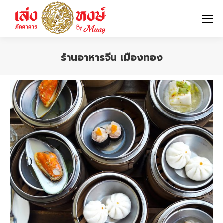
ร้านอาหารจีน เมืองทอง
You are here: