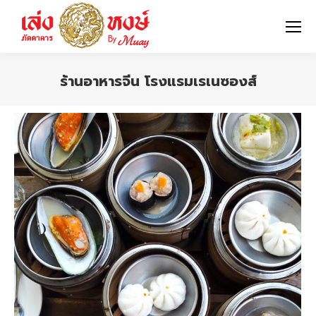
ร้านอาหารจีน โรงแรมเรเนซองส์
You are here: