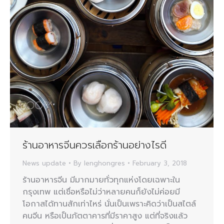
ร้านอาหารจีนควรเลือกร้านอย่างไรดี
News update
By
lenghongres
February 3, 2018
ร้านอาหารจีน มีมากมายทั่วทุกแห่งโดยเฉพาะใน
กรุงเทพ แต่เชื่อหรือไม่ว่าหลายคนก็ยังไม่ค่อยมี
โอกาสได้ทานสักเท่าไหร่ นั่นเป็นเพราะคิดว่าเป็นสไตล์
คนจีน หรือเป็นภัตตาคารที่มีราคาสูง แต่ที่จริงแล้ว