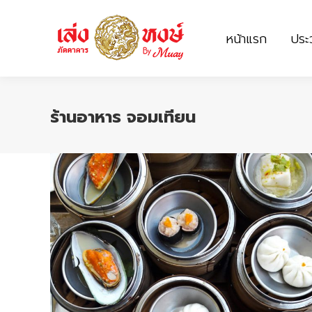
หน้าแรก
ประว
หน้าแรก
ประว
ร้านอาหาร จอมเทียน