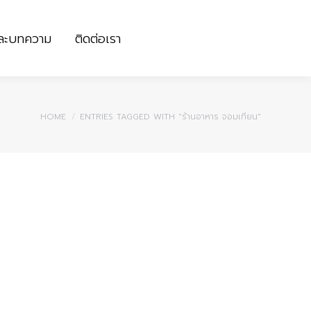
และบทความ
ติดต่อเรา
และบทความ
ติดต่อเรา
You are here:
HOME
ENTRIES TAGGED WITH "ร้านอาหาร จอมเทียน"