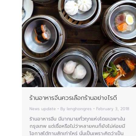
ร้านอาหารจีนควรเลือกร้านอย่างไรดี
News update
By
lenghongres
February 3, 2018
ร้านอาหารจีน มีมากมายทั่วทุกแห่งโดยเฉพาะใน
กรุงเทพ แต่เชื่อหรือไม่ว่าหลายคนก็ยังไม่ค่อยมี
โอกาสได้ทานสักเท่าไหร่ นั่นเป็นเพราะคิดว่าเป็น