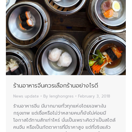
ร้านอาหารจีนควรเลือกร้านอย่างไรดี
News update
By
lenghongres
February 3, 2018
ร้านอาหารจีน มีมากมายทั่วทุกแห่งโดยเฉพาะใน
กรุงเทพ แต่เชื่อหรือไม่ว่าหลายคนก็ยังไม่ค่อยมี
โอกาสได้ทานสักเท่าไหร่ นั่นเป็นเพราะคิดว่าเป็นสไตล์
คนจีน หรือเป็นภัตตาคารที่มีราคาสูง แต่ที่จริงแล้ว