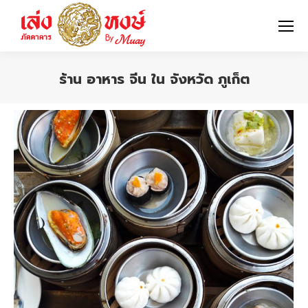
ร้าน อาหาร จีน ใน จังหวัด ภูเก็ต
You are here: