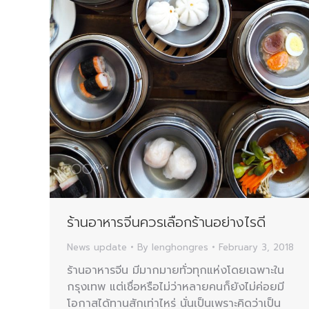
ร้านอาหารจีนควรเลือกร้านอย่างไรดี
News update
By
lenghongres
February 3, 2018
ร้านอาหารจีน มีมากมายทั่วทุกแห่งโดยเฉพาะใน
กรุงเทพ แต่เชื่อหรือไม่ว่าหลายคนก็ยังไม่ค่อยมี
โอกาสได้ทานสักเท่าไหร่ นั่นเป็นเพราะคิดว่าเป็น