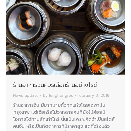
ร้านอาหารจีนควรเลือกร้านอย่างไรดี
News update
By
lenghongres
February 3, 2018
ร้านอาหารจีน มีมากมายทั่วทุกแห่งโดยเฉพาะใน
กรุงเทพ แต่เชื่อหรือไม่ว่าหลายคนก็ยังไม่ค่อยมี
โอกาสได้ทานสักเท่าไหร่ นั่นเป็นเพราะคิดว่าเป็นสไตล์
คนจีน หรือเป็นภัตตาคารที่มีราคาสูง แต่ที่จริงแล้ว