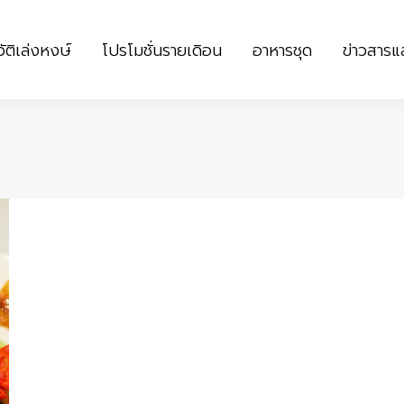
ัติเล่งหงษ์
โปรโมชั่นรายเดิอน
อาหารชุด
ข่าวสาร
ัติเล่งหงษ์
โปรโมชั่นรายเดิอน
อาหารชุด
ข่าวสาร