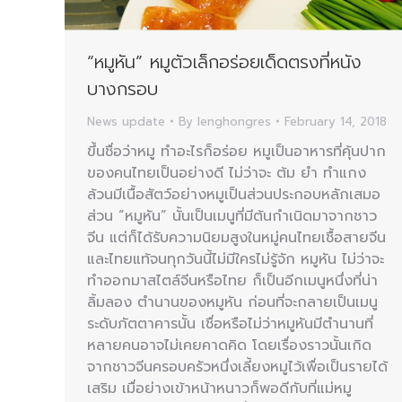
“หมูหัน” หมูตัวเล็กอร่อยเด็ดตรงที่หนัง
บางกรอบ
News update
By
lenghongres
February 14, 2018
ขึ้นชื่อว่าหมู ทำอะไรก็อร่อย หมูเป็นอาหารที่คุ้นปาก
ของคนไทยเป็นอย่างดี ไม่ว่าจะ ต้ม ยำ ทำแกง
ล้วนมีเนื้อสัตว์อย่างหมูเป็นส่วนประกอบหลักเสมอ
ส่วน “หมูหัน” นั้นเป็นเมนูที่มีต้นกำเนิดมาจากชาว
จีน แต่ก็ได้รับความนิยมสูงในหมู่คนไทยเชื้อสายจีน
และไทยแท้จนทุกวันนี้ไม่มีใครไม่รู้จัก หมูหัน ไม่ว่าจะ
ทำออกมาสไตล์จีนหรือไทย ก็เป็นอีกเมนูหนึ่งที่น่า
ลิ้มลอง ตำนานของหมูหัน ก่อนที่จะกลายเป็นเมนู
ระดับภัตตาคารนั้น เชื่อหรือไม่ว่าหมูหันมีตำนานที่
หลายคนอาจไม่เคยคาดคิด โดยเรื่องราวนั้นเกิด
จากชาวจีนครอบครัวหนึ่งเลี้ยงหมูไว้เพื่อเป็นรายได้
เสริม เมื่อย่างเข้าหน้าหนาวก็พอดีกับที่แม่หมู