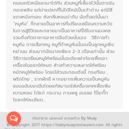
ครอบครัวหนีออกมาได้ทัน ส่วนหมูที่เลี้ยงไว้นั้นตาดใน
กองเพลิง แต่น่าแปลกที่ไม่ได้ไหม้เป็นเถ้าถ่าน แต่มีสี
แดงหนังกรอบ ส่งกลิ่นหอมน่ากิน นับตั้งแต่นั้นมา
“หมูหัน” ก็กลายเป็นอาหารที่เปรียบเสมือนความหวัง
ในการสู้ชีวิตและกลายมาเป็นอาหารที่ใช้ในงานมงคล
รวมถึงภัตตาคารอาหารจีนด้วยนั่นเอง วิธีการทำ
หมูหัน การเลือกหมู หมูที่ทำหมูหันนั้นจะเป็นลูกหมูเพิ่ง
หย่านม ส่วนมากมีขนาดเพียง 2-3 เดือนเท่านั้น ส่วน
วิธีการเตรียมหมูให้พร้อมนั้นจะต้องผ่าท้องเพื่อเอา
เครื่องในออกให้หมด ล้างทำความสะอาดให้พร้อม
หมักหมูให้พร้อม โดยมีส่วนระกอบดังนี้ กระเทียม ,
พริกไทย , รากผักชี หากอยากเพิ่มความเป็นหมูหัน
แบบฉบับของจีนโดยแท้สมารถใส่เครื่องเทศเพื่อเพิ่ม
ความหอม ได้แก่ กระวาน กานพลู อบเชย โป๊ยกั๊ก
โขลกให้ละเอียด…
ภัตตาคาร เล่งหงษ์ ลาดพร้าว By Muay
© Copyright 2017 https://tiabymuayrestaurant.com. All rights