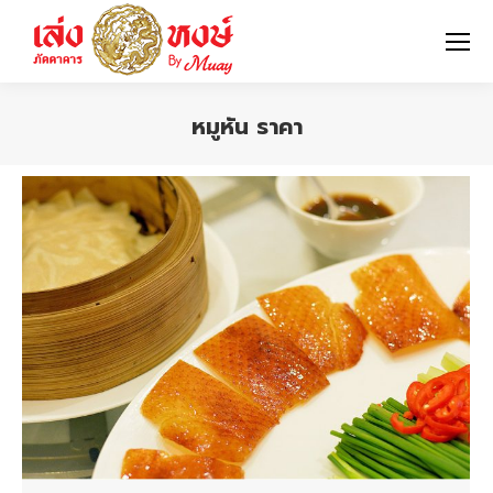
หมูหัน ราคา
You are here: