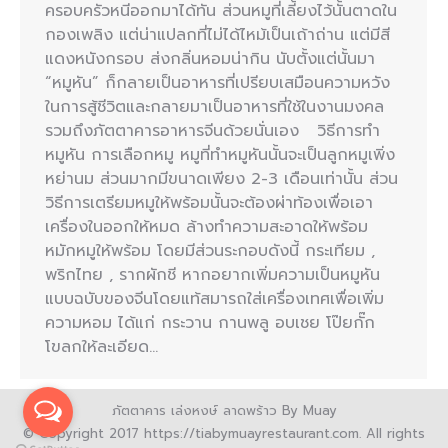
ครอบครัวหนีออกมาได้ทัน ส่วนหมูที่เลี้ยงไว้นั้นตาดใน
กองเพลิง แต่น่าแปลกที่ไม่ได้ไหม้เป็นเถ้าถ่าน แต่มีสี
แดงหนังกรอบ ส่งกลิ่นหอมน่ากิน นับตั้งแต่นั้นมา
“หมูหัน” ก็กลายเป็นอาหารที่เปรียบเสมือนความหวัง
ในการสู้ชีวิตและกลายมาเป็นอาหารที่ใช้ในงานมงคล
รวมถึงภัตตาคารอาหารจีนด้วยนั่นเอง วิธีการทำ
หมูหัน การเลือกหมู หมูที่ทำหมูหันนั้นจะเป็นลูกหมูเพิ่ง
หย่านม ส่วนมากมีขนาดเพียง 2-3 เดือนเท่านั้น ส่วน
วิธีการเตรียมหมูให้พร้อมนั้นจะต้องผ่าท้องเพื่อเอา
เครื่องในออกให้หมด ล้างทำความสะอาดให้พร้อม
หมักหมูให้พร้อม โดยมีส่วนระกอบดังนี้ กระเทียม ,
พริกไทย , รากผักชี หากอยากเพิ่มความเป็นหมูหัน
แบบฉบับของจีนโดยแท้สมารถใส่เครื่องเทศเพื่อเพิ่ม
ความหอม ได้แก่ กระวาน กานพลู อบเชย โป๊ยกั๊ก
โขลกให้ละเอียด…
ภัตตาคาร เล่งหงษ์ ลาดพร้าว By Muay
© Copyright 2017 https://tiabymuayrestaurant.com. All rights