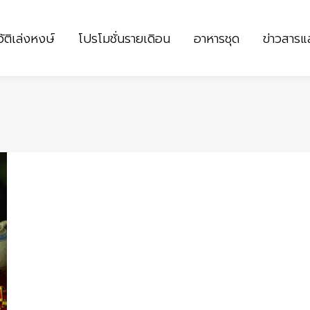
ัติเล่งหงษ์
โปรโมชั่นรายเดิอน
อาหารชุด
ข่าวสาร
ัติเล่งหงษ์
โปรโมชั่นรายเดิอน
อาหารชุด
ข่าวสาร