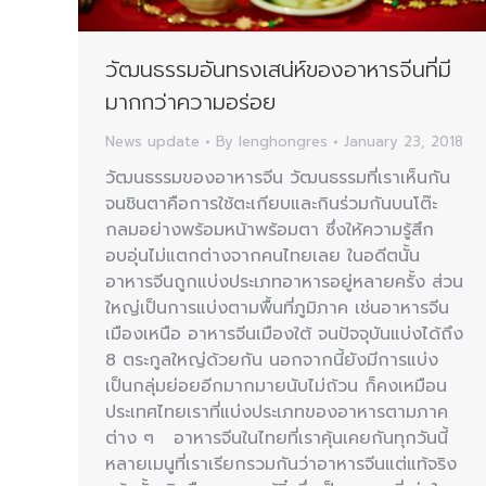
วัฒนธรรมอันทรงเสน่ห์ของอาหารจีนที่มี
มากกว่าความอร่อย
News update
By
lenghongres
January 23, 2018
วัฒนธรรมของอาหารจีน วัฒนธรรมที่เราเห็นกัน
จนชินตาคือการใช้ตะเกียบและกินร่วมกันบนโต๊ะ
กลมอย่างพร้อมหน้าพร้อมตา ซึ่งให้ความรู้สึก
อบอุ่นไม่แตกต่างจากคนไทยเลย ในอดีตนั้น
อาหารจีนถูกแบ่งประเภทอาหารอยู่หลายครั้ง ส่วน
ใหญ่เป็นการแบ่งตามพื้นที่ภูมิภาค เช่นอาหารจีน
เมืองเหนือ อาหารจีนเมืองใต้ จนปัจจุบันแบ่งได้ถึง
8 ตระกูลใหญ่ด้วยกัน นอกจากนี้ยังมีการแบ่ง
เป็นกลุ่มย่อยอีกมากมายนับไม่ถ้วน ก็คงเหมือน
ประเทศไทยเราที่แบ่งประเภทของอาหารตามภาค
ต่าง ๆ อาหารจีนในไทยที่เราคุ้นเคยกันทุกวันนี้
หลายเมนูที่เราเรียกรวมกันว่าอาหารจีนแต่แท้จริง