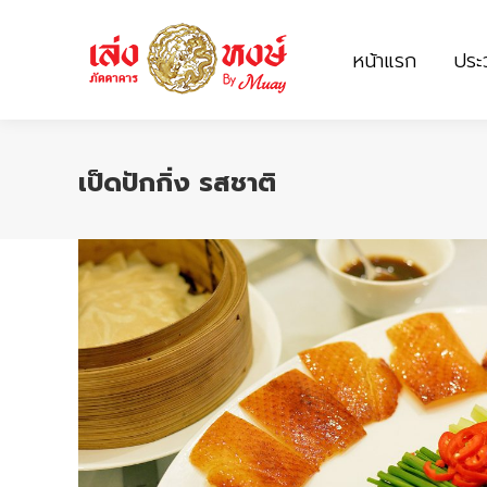
หน้าแรก
ประว
หน้าแรก
ประว
เป็ดปักกิ่ง รสชาติ