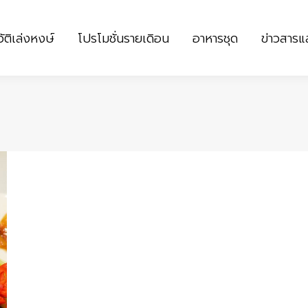
ัติเล่งหงษ์
โปรโมชั่นรายเดิอน
อาหารชุด
ข่าวสาร
ัติเล่งหงษ์
โปรโมชั่นรายเดิอน
อาหารชุด
ข่าวสาร