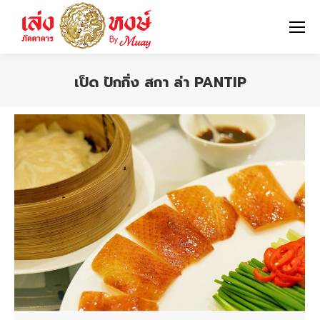
เป็ด ปักกิ่ง สกา ล่า PANTIP
You are here: