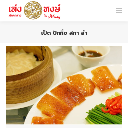
เป็ด ปักกิ่ง สกา ล่า
You are here: