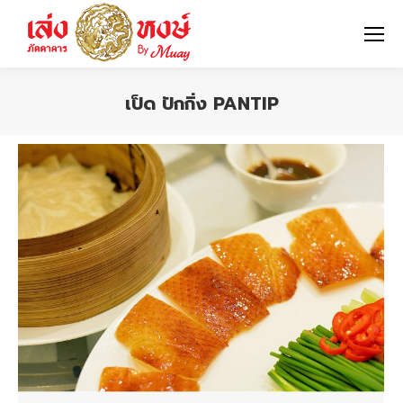
เป็ด ปักกิ่ง PANTIP
You are here: