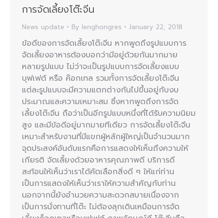
การจัดเลี้ยงโต๊ะจีน
News update
By
lenghongres
January 22, 2018
ข้อดีของการจัดเลี้ยงโต๊ะจีน หากพูดถึงรูปแบบการ
จัดเลี้ยงอาหารต้องบอกว่ามีอยู่ด้วยกันมากมาย
หลายรูปแบบ ไม่ว่าจะเป็นรูปแบบการจัดเลี้ยงแบบ
บุฟเฟต์ หรือ ค๊อกเทล รวมทั้งการจัดเลี้ยงโต๊ะจีน
แต่ละรูปแบบจะมีความแตกต่างกันไปขึ้นอยู่กับงบ
ประมาณและความเหมาะสม ซึ่งหากพูดถึงการจัด
เลี้ยงโต๊ะจีน ถือว่าเป็นอีกรูปแบบหนึ่งที่ได้รับความนิยม
สูง และมีข้อดีอยู่มากมายทีเดียว การจัดเลี้ยงโต๊ะจีน
เหมาะสำหรับงานที่มีแขกผู้หลักผู้ใหญ่เป็นจำนวนมาก
จุดประสงค์อันดับแรกคือการแสดงให้เห็นถึงความให้
เกียรติ จัดเลี้ยงด้วยอาหารคุณภาพดี บริการดี
สะท้อนให้เห็นว่าเราได้คัดเลือกสิ่งดี ๆ ให้แก่ท่าน
เป็นการแสดงให้เห็นว่าเราให้ความสำคัญกับท่าน
นอกจากนี้ยังอำนวยความสะดวกสบายเนื่องจาก
เป็นการนั่งทานที่โต๊ะ ไม่ต้องลุกเดินเหมือนการจัด