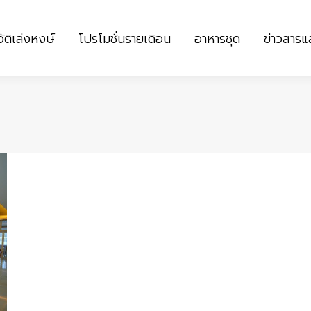
ัติเล่งหงษ์
โปรโมชั่นรายเดิอน
อาหารชุด
ข่าวสาร
ัติเล่งหงษ์
โปรโมชั่นรายเดิอน
อาหารชุด
ข่าวสาร