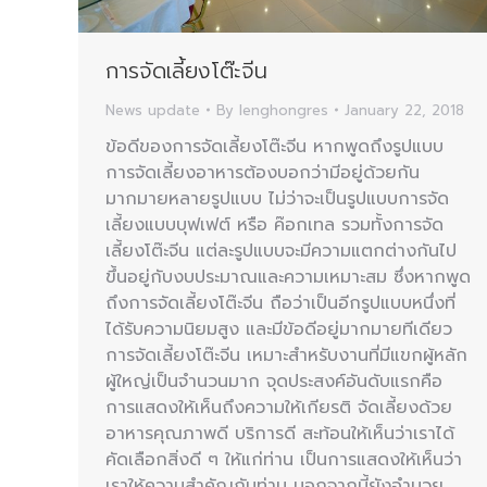
การจัดเลี้ยงโต๊ะจีน
News update
By
lenghongres
January 22, 2018
ข้อดีของการจัดเลี้ยงโต๊ะจีน หากพูดถึงรูปแบบ
การจัดเลี้ยงอาหารต้องบอกว่ามีอยู่ด้วยกัน
มากมายหลายรูปแบบ ไม่ว่าจะเป็นรูปแบบการจัด
เลี้ยงแบบบุฟเฟต์ หรือ ค๊อกเทล รวมทั้งการจัด
เลี้ยงโต๊ะจีน แต่ละรูปแบบจะมีความแตกต่างกันไป
ขึ้นอยู่กับงบประมาณและความเหมาะสม ซึ่งหากพูด
ถึงการจัดเลี้ยงโต๊ะจีน ถือว่าเป็นอีกรูปแบบหนึ่งที่
ได้รับความนิยมสูง และมีข้อดีอยู่มากมายทีเดียว
การจัดเลี้ยงโต๊ะจีน เหมาะสำหรับงานที่มีแขกผู้หลัก
ผู้ใหญ่เป็นจำนวนมาก จุดประสงค์อันดับแรกคือ
การแสดงให้เห็นถึงความให้เกียรติ จัดเลี้ยงด้วย
อาหารคุณภาพดี บริการดี สะท้อนให้เห็นว่าเราได้
คัดเลือกสิ่งดี ๆ ให้แก่ท่าน เป็นการแสดงให้เห็นว่า
เราให้ความสำคัญกับท่าน นอกจากนี้ยังอำนวย