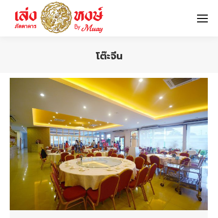
โต๊ะจีน
You are here: