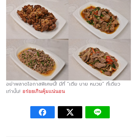
อย่าพลาดโอกาสพิเศษนี้! มีที่ “เตีย บาย หมวย” ที่เดียว
เท่านั้น!
อร่อยเกินคุ้มแน่นอน