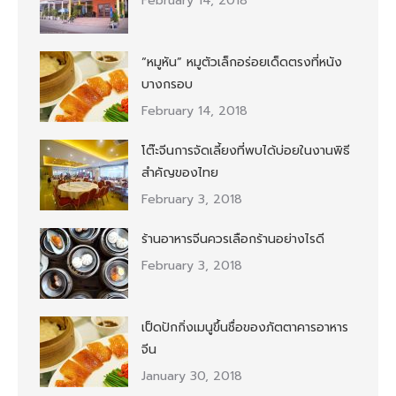
February 14, 2018
“หมูหัน” หมูตัวเล็กอร่อยเด็ดตรงที่หนัง
บางกรอบ
February 14, 2018
โต๊ะจีนการจัดเลี้ยงที่พบได้บ่อยในงานพิธี
สำคัญของไทย
February 3, 2018
ร้านอาหารจีนควรเลือกร้านอย่างไรดี
February 3, 2018
เป็ดปักกิ่งเมนูขึ้นชื่อของภัตตาคารอาหาร
จีน
January 30, 2018