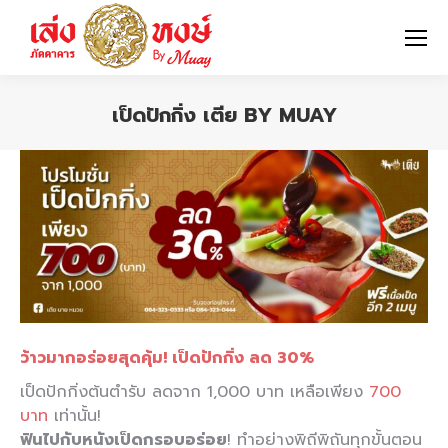
เป็ดปักกิ่ง เตีย BY MUAY
You are here:
ว้าวมากอร่อยสุดคุ้ม! เป็ดปักกิ่ง ลด 30%
เป็ดปักกิ่งต้นตำรับ ลดจาก 1,000 บาท เหลือเพียง
700
บาท
เท่านั้น!
ฟินไปกับหนังเป็ดกรอบอร่อย
! ทำอย่างพิถีพิถันทุกขั้นตอน