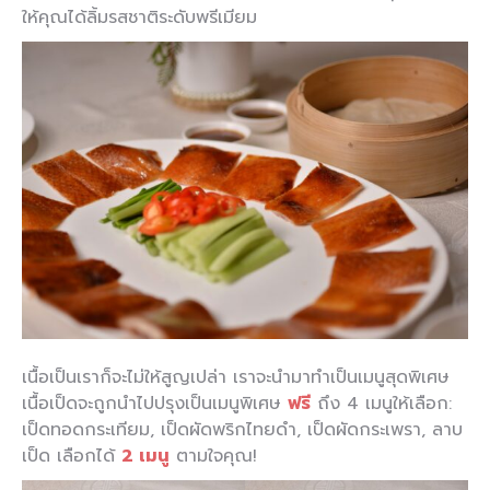
ให้คุณได้ลิ้มรสชาติระดับพรีเมียม
เนื้อเป็นเราก็จะไม่ให้สูญเปล่า เราจะนำมาทำเป็นเมนูสุดพิเศษ
เนื้อเป็ดจะถูกนำไปปรุงเป็นเมนูพิเศษ
ฟรี
ถึง 4 เมนูให้เลือก:
เป็ดทอดกระเทียม, เป็ดผัดพริกไทยดำ, เป็ดผัดกระเพรา, ลาบ
เป็ด เลือกได้
2 เมนู
ตามใจคุณ!